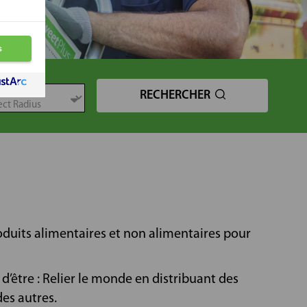
TANCE
RECHERCHER
oduits alimentaires et non alimentaires pour
’être : Relier le monde en distribuant des
des autres.