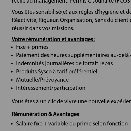
réelle au management. Permis C souhaité (FCOS à 
Vous êtes sensibilisé(e) aux règles d’hygiène et d
Réactivité, Rigueur, Organisation, Sens du client
réussir dans vos missions.
Votre rémunération et avantages :
Fixe + primes
Paiement des heures supplémentaires au-delà 
Indemnités journalières de forfait repas
Produits Sysco à tarif préférentiel
Mutuelle/Prévoyance
Intéressement/participation
Vous êtes à un clic de vivre une nouvelle expérien
Rémunération & Avantages
Salaire fixe + variable ou prime selon fonction