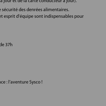
jour et de la carte conducteur à jour).
e sécurité des denrées alimentaires.
 et esprit d'équipe sont indispensables pour
de 37h
ce : l’aventure Sysco !