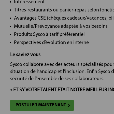
Intéressement
Titres-restaurants ou panier-repas selon foncti
Avantages CSE (chèques cadeaux/vacances, bill
Mutuelle/Prévoyance adaptée à vos besoins
Produits Sysco à tarif préférentiel
Perspectives d’évolution en interne
Le saviez vous
Sysco collabore avec des acteurs spécialisés pou
situation de handicap et l'inclusion. Enfin Sysco 
sécurité de l’ensemble de ses collaborateurs.
« ET SY VOTRE TALENT ÉTAIT NOTRE MEILLEUR IN
POSTULER MAINTENANT