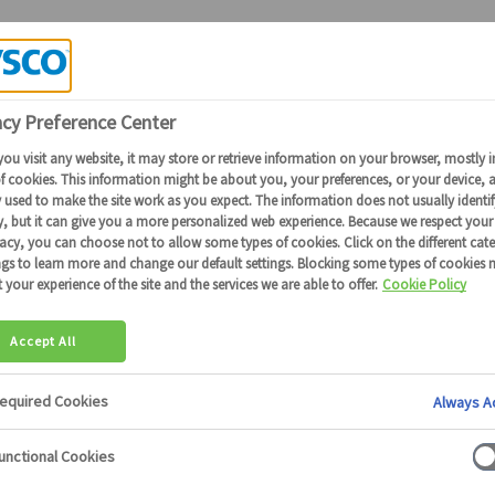
Candidature Collaborateurs Sysco
RANDIR VOT
NTIEL