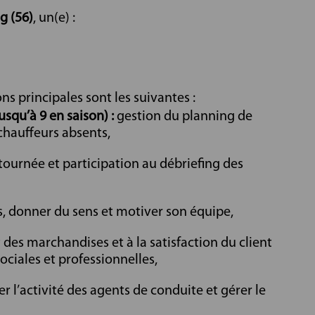
g (56)
, un(e) :
s principales sont les suivantes :
usqu’à 9 en saison) :
gestion du planning de
hauffeurs absents,
urnée et participation au débriefing des
s, donner du sens et motiver son équipe,
es marchandises et à la satisfaction du client
ciales et professionnelles,
r l’activité des agents de conduite et gérer le