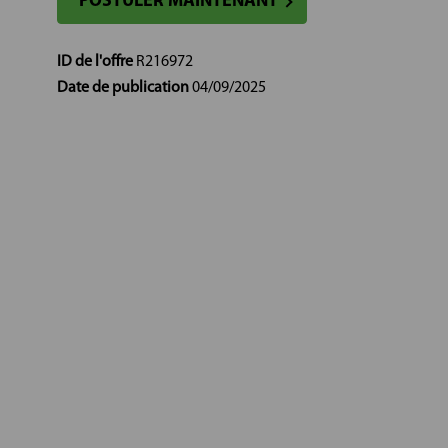
POSTULER MAINTENANT
ID de l'offre
R216972
Date de publication
04/09/2025