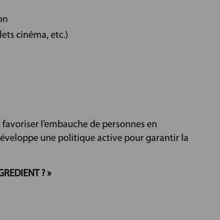
on
ets cinéma, etc.)
r favoriser l’embauche de personnes en
développe une politique active pour garantir la
GREDIENT ? »