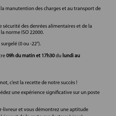
 à la manutention des charges et au transport de
e sécurité des denrées alimentaires et de la
 la norme ISO 22000.
surgelé (0 ou -22°).
tre
09h du matin et 17h30
du
lundi au
ot, c’est la recette de notre succès !
édez une expérience significative sur un poste
r-livreur et vous démontrez une aptitude