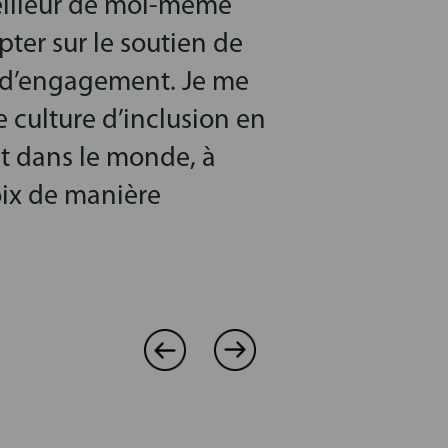
meilleur de moi-même
ter sur le soutien de
ce d’engagement. Je me
e culture d’inclusion en
nt dans le monde, à
voix de manière