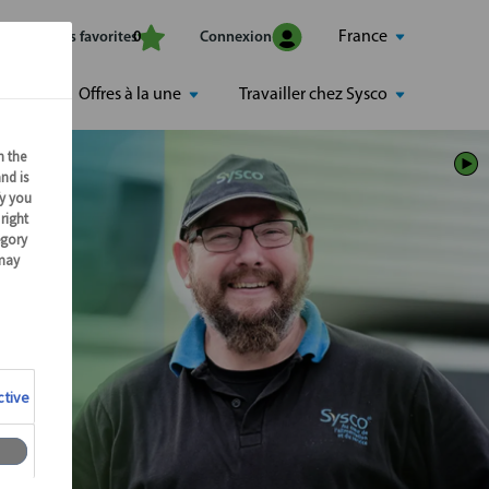
France
Mes offres favorites
Connexion
0
Offres à la une
Travailler chez Sysco
TRE