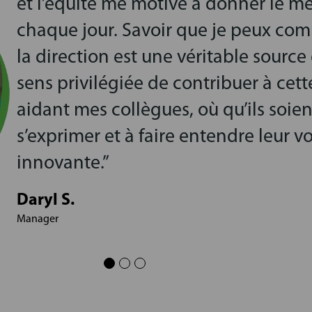
et l’équité me motive à donner le 
chaque jour. Savoir que je peux comp
la direction est une véritable sour
sens privilégiée de contribuer à cett
aidant mes collègues, où qu’ils soie
s’exprimer et à faire entendre leur 
innovante.”
Daryl S.
Manager