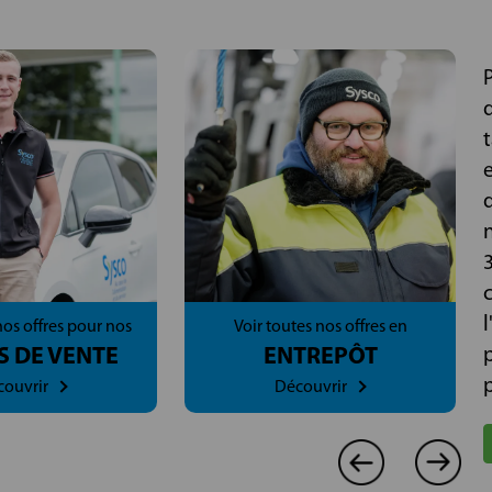
t
e
nos offres pour nos
Voir toutes nos offres en
S DE VENTE
ENTREPÔT
p
ouvrir
Découvrir