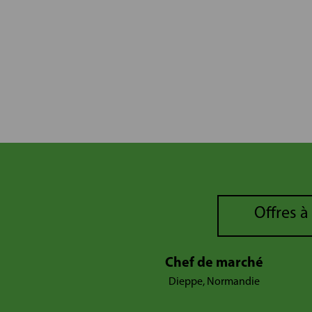
Offres à
Chef de marché
Dieppe, Normandie