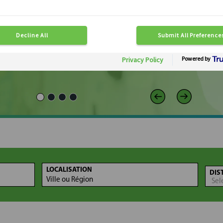
E
LOCALISATION
DIS