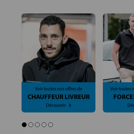
n
Voir toutes nos offres de
Voir toutes 
CHAUFFEUR LIVREUR
FORCE
Découvrir
Déc