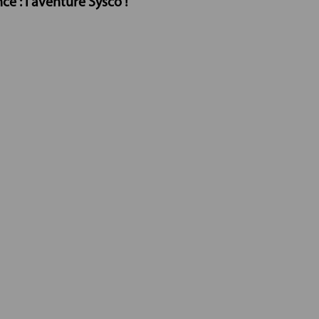
ce : l’aventure Sysco !