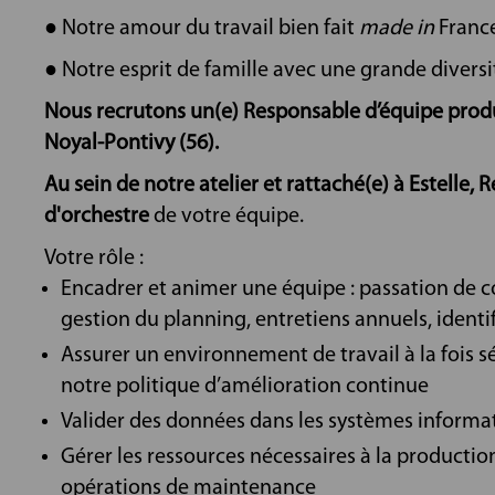
● Notre amour du travail bien fait
made in
France
● Notre esprit de famille avec une grande diversit
Nous recrutons un(e) Responsable d’équipe produ
Noyal-Pontivy (56).
Au sein de notre atelier et rattaché(e) à Estelle, 
d'orchestre
de votre équipe.
Votre rôle :
Encadrer et animer une équipe : passation de co
gestion du planning, entretiens annuels, ident
Assurer un environnement de travail à la fois s
notre politique d’amélioration continue
Valider des données dans les systèmes informat
Gérer les ressources nécessaires à la productio
opérations de maintenance