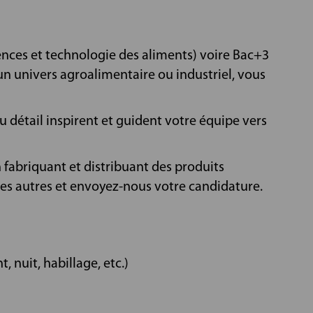
ences et technologie des aliments) voire Bac+3
n univers agroalimentaire ou industriel, vous
u détail inspirent et guident votre équipe vers
n fabriquant et distribuant des produits
 des autres et envoyez-nous votre candidature.
 nuit, habillage, etc.)