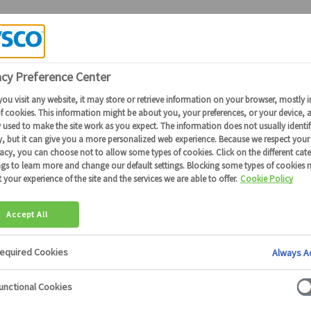
Candidature Collaborateurs Sysco
RANDIR VOT
NTIEL