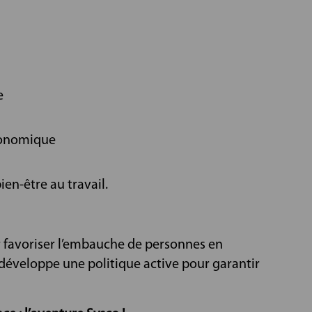
e
conomique
en-être au travail.
r favoriser l’embauche de personnes en
o développe une politique active pour garantir