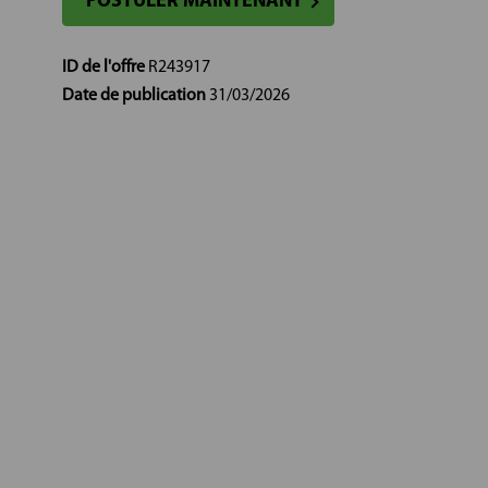
POSTULER MAINTENANT
ID de l'offre
R243917
Date de publication
31/03/2026