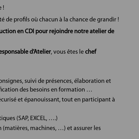
 !
é de profils où chacun à la chance de grandir !
ction en CDI pour rejoindre notre atelier de
Responsable d’Atelier
, vous êtes le
chef
nsignes, suivi de présences, élaboration et
ification des besoins en formation …
écurisé et épanouissant, tout en participant à
iques (SAP, EXCEL, ….)
n (matières, machines, …) et assurer les