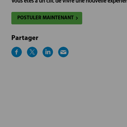
Vous êtes à un clic de vivre une nouvelle expérien
POSTULER MAINTENANT
Partager