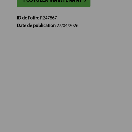
POSTULER MAINTENANT
ID de l'offre
R247867
Date de publication
27/04/2026