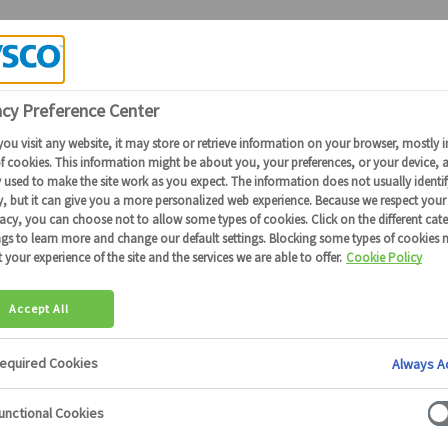
Candidature Collaborateurs Sysco
RANDIR VOT
NTIEL