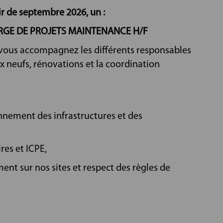
ir de septembre 2026, un :
RGE DE PROJETS MAINTENANCE H/F
 vous accompagnez les différents responsables
ux neufs, rénovations et la coordination
onnement des infrastructures et des
res et ICPE,
nt sur nos sites et respect des règles de