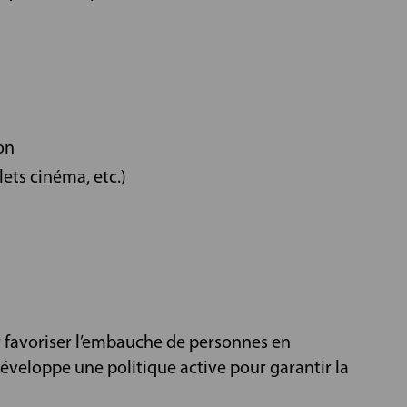
on
ets cinéma, etc.)
r favoriser l’embauche de personnes en
développe une politique active pour garantir la