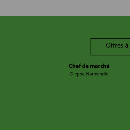
Offres à
Chef de marché
Dieppe, Normandie