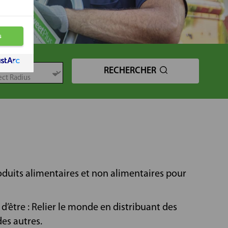
TANCE
RECHERCHER
oduits alimentaires et non alimentaires pour
’être : Relier le monde en distribuant des
des autres.