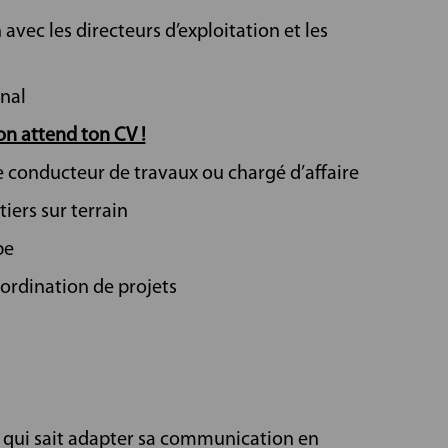
 avec les directeurs d’exploitation et les
nal
 on attend ton CV !
 conducteur de travaux ou chargé d’affaire
iers sur terrain
pe
oordination de projets
 qui sait adapter sa communication en