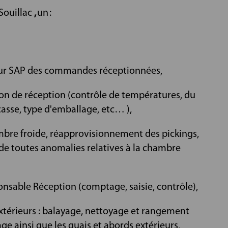
Souillac
,
un :
 sur SAP des commandes réceptionnées,
bon de réception (contrôle de températures, du
casse, type d'emballage, etc… ),
bre froide, réapprovisionnement des pickings,
e toutes anomalies relatives à la chambre
onsable Réception (comptage, saisie, contrôle),
 extérieurs : balayage, nettoyage et rangement
ge ainsi que les quais et abords extérieurs,