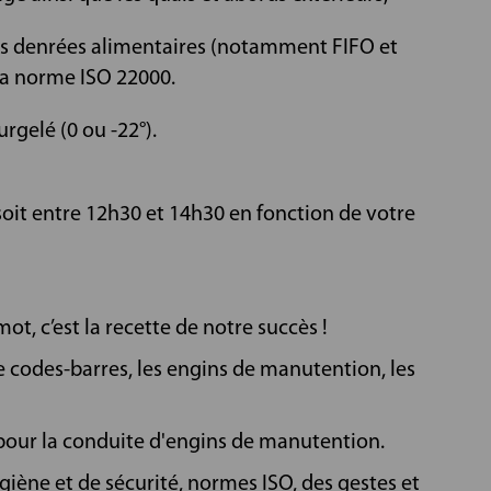
des denrées alimentaires (notamment FIFO et
la norme ISO 22000.
rgelé (0 ou -22°).
, soit entre 12h30 et 14h30 en fonction de votre
ot, c’est la recette de notre succès !
e codes-barres, les engins de manutention, les
our la conduite d'engins de manutention.
giène et de sécurité, normes ISO, des gestes et