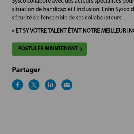
Sysco collabore avec des acteurs spécialisés pou
situation de handicap et l'inclusion. Enfin Sysco 
sécurité de l’ensemble de ses collaborateurs.
« ET SY VOTRE TALENT ÉTAIT NOTRE MEILLEUR IN
POSTULER MAINTENANT
Partager