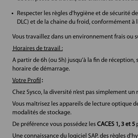
Respecter les règles d'hygiène et de sécurité 
DLC) et de la chaine du froid, conformément à 
Vous travaillez dans un environnement frais ou su
Horaires de travail :
A partir de 6h (ou 5h) jusqu'à la fin de réception
horaire de démarrage.
Votre Profil
:
Chez Sysco, la diversité n’est pas simplement un m
Vous maîtrisez les appareils de lecture optique d
modalités de stockage.
De préférence vous possédez les
CACES 1, 3 et 5
p
Une connaissance du logiciel SAP, des règles d'hy