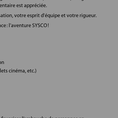
ntaire est appréciée.
tion, votre esprit d'équipe et votre rigueur.
ce : l’aventure SYSCO !
on
ets cinéma, etc.)