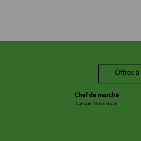
Offres à
Chef de marché
Dieppe, Normandie