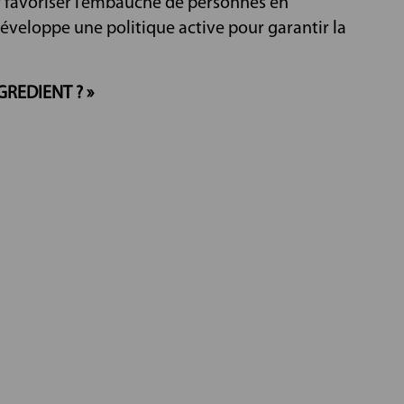
r favoriser l’embauche de personnes en
développe une politique active pour garantir la
GREDIENT ? »