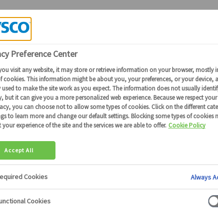
Candidature Collaborateurs Sysco
RANDIR VOT
NTIEL