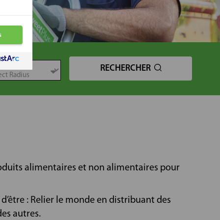
TANCE
RECHERCHER
oduits alimentaires et non alimentaires pour
’être : Relier le monde en distribuant des
des autres.