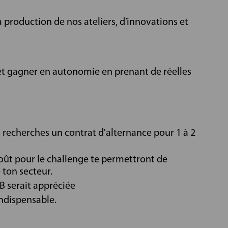
a production de nos ateliers, d’innovations et
 et gagner en autonomie en prenant de réelles
 recherches un contrat d'alternance pour 1 à 2
goût pour le challenge te permettront de
e ton secteur.
B serait appréciée
indispensable.