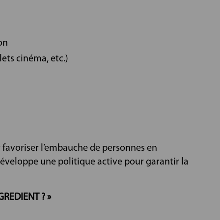
on
ets cinéma, etc.)
r favoriser l’embauche de personnes en
développe une politique active pour garantir la
GREDIENT ? »