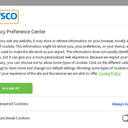
Candidature Collaborateurs Sysco
RANDIR VOT
NTIEL