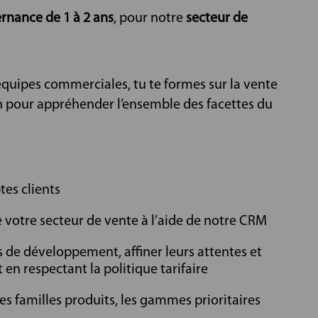
ernance de 1 à 2 ans
, pour notre
secteur de
quipes commerciales, tu te formes sur la vente
on pour appréhender l’ensemble des facettes du
es clients
de votre secteur de vente à l’aide de notre CRM
ls de développement, affiner leurs attentes et
t en respectant la politique tarifaire
s familles produits, les gammes prioritaires