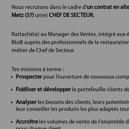
Nous recrutons dans le cadre d’
un contrat en alt
Metz (57)
un(e)
CHEF DE SECTEUR.
Rattaché(e) au Manager des Ventes, intégré aux é
BtoB auprès des professionnels de la restaurati
métier de Chef de Secteur.
Tes missions à terme :
Prospecter
pour l’ouverture de nouveaux compt
Fidéliser et développer
le portefeuille clients 
Analyser
les besoins des clients, leurs potentie
leur conseiller les produits les plus adaptés tou
Accroître
les volumes de vente de l'ensemble de
pour chaque client.