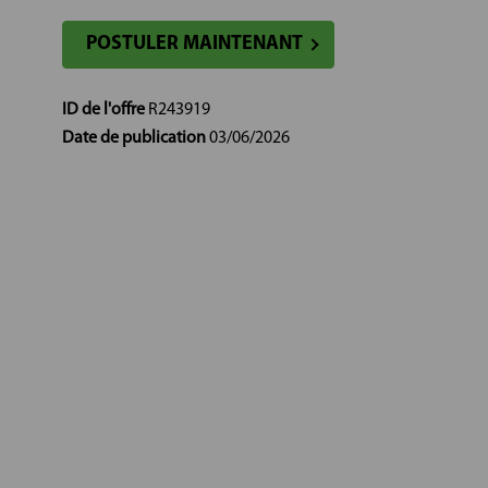
POSTULER MAINTENANT
ID de l'offre
R243919
Date de publication
03/06/2026