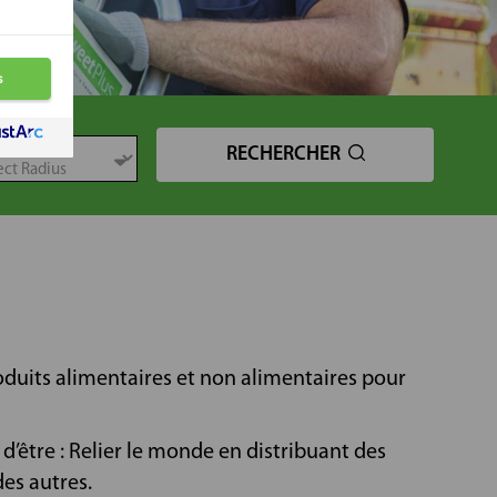
TANCE
RECHERCHER
oduits alimentaires et non alimentaires pour
’être : Relier le monde en distribuant des
des autres.