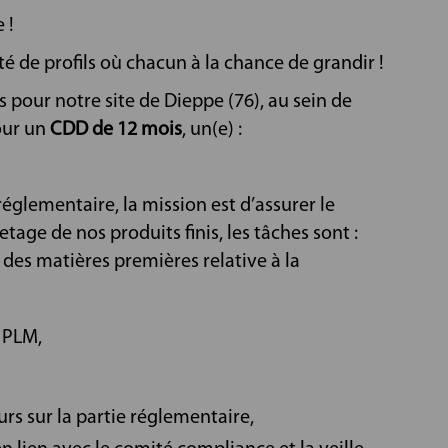
 !
é de profils où chacun à la chance de grandir !
pour notre site de Dieppe (76), au sein de
our un
CDD de 12 mois
, un(e) :
églementaire, la mission est d’assurer le
tage de nos produits finis, les tâches sont :
 des matières premières relative à la
l PLM,
rs sur la partie réglementaire,