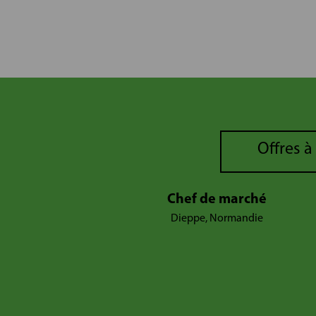
Offres à
Chef de marché
Dieppe, Normandie