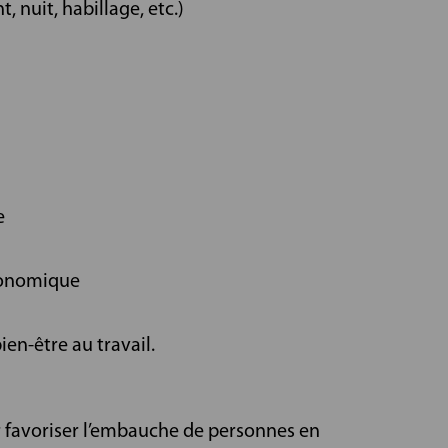
 nuit, habillage, etc.)
e
conomique
en-être au travail.
r favoriser l’embauche de personnes en