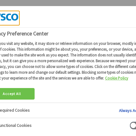
Candidature Collaborateurs Sysco
RANDIR VOT
NTIEL