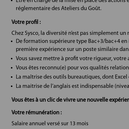
Être en charge de la mise en place des actions e
réglementaire des Ateliers du Goût.
Votre profil :
Chez Sysco, la diversité n’est pas simplement un m
De formation supérieure type Bac+3/bac+4 en 
première expérience sur un poste similaire dans
Vous savez mettre à profit votre rigueur, votre
Vous êtes reconnu(e) pour vos qualités relationn
La maîtrise des outils bureautiques, dont Excel
La maitrise de l’anglais est indispensable (ni
Vous êtes à un clic de vivre une nouvelle expérien
Votre rémunération :
Salaire annuel versé sur 13 mois