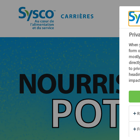
NOURRISS
POTE