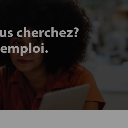
ous cherchez?
 emploi.