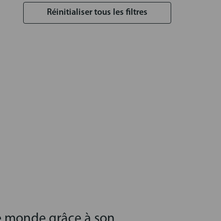
Réinitialiser tous les filtres
le monde grâce à son