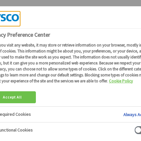
Candidature Collaborateurs Sysco
EZ VOTRE
NTIEL