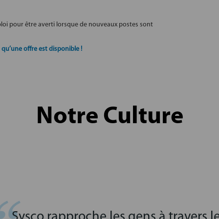
mploi pour être averti lorsque de nouveaux postes sont
qu’une offre est disponible !
Notre Culture
Sysco rapproche les gens à travers 