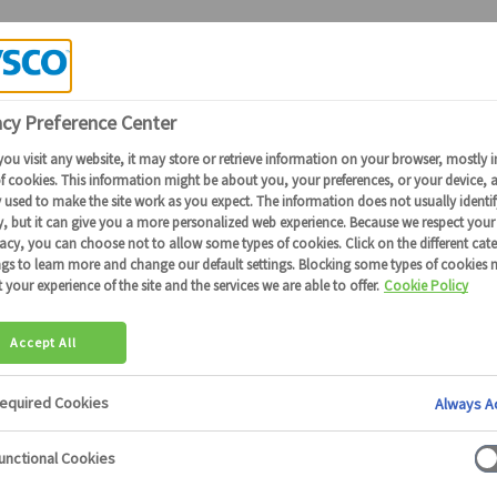
Candidature Collaborateurs Sysco
EZ VOTRE
NTIEL