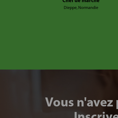
Chef de marché
Dieppe, Normandie
Vous n'avez 
Inscriv