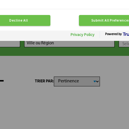
LOCALISATION
DIS
-
TRIER PAR: