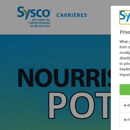
NOURRISS
POTE