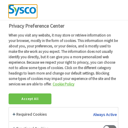
NOURRISSEZ VOTRE
POTENTIEL
Recherche d'emploi
TRIER PAR: