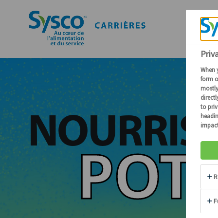
NOURRISS
POTE