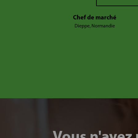
Chef de marché
Dieppe, Normandie
Vous n'avez 