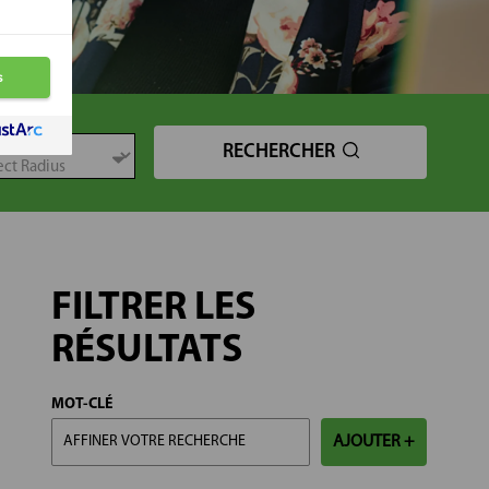
TANCE
RECHERCHER
FILTRER LES
RÉSULTATS
MOT-CLÉ
AJOUTER +