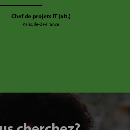
Chef de projets IT (alt.)
Paris, Île-de-France
ous cherchez?