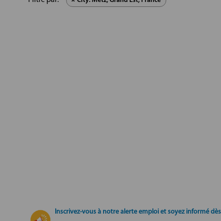
City: Metz, Grand Est, France
Inscrivez-vous à notre alerte emploi et soyez informé dès 