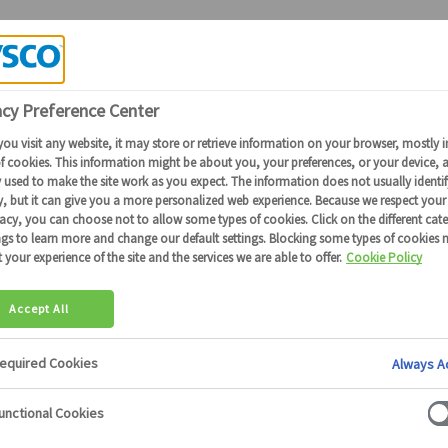
Candidature Collaborateurs Sysco
EZ VOTRE
NTIEL