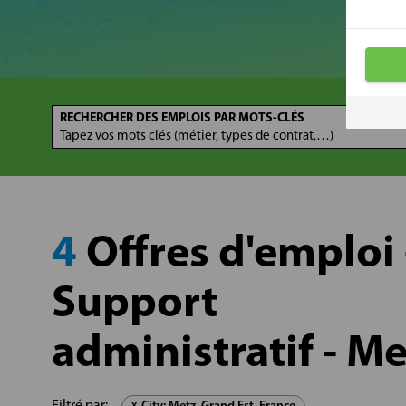
RECHERCHER DES EMPLOIS PAR MOTS-CLÉS
4
Offres d'emploi 
Support
administratif - Me
Filtré par: